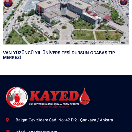
VAN YÜZÜNCÜ YIL ÜNİVERSİTESİ DURSUN ODABAŞ TIP
MERKEZİ
Balgat Cevizlidere Cad. No: 42 D:21 Çankaya / Ankara