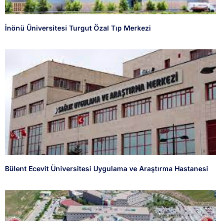
İnönü Üniversitesi Turgut Özal Tıp Merkezi
Bülent Ecevit Üniversitesi Uygulama ve Araştırma Hastanesi